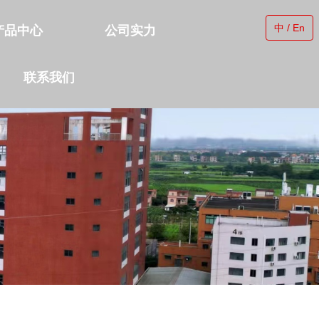
中 / En
产品中心
公司实力
联系我们