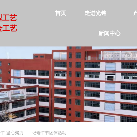
首页
走进光铭
型工艺
金工艺
新闻中心
首页
走进光铭
产品中心
公司实力
新闻中心
联系我们
情端午·凝心聚力——记端午节团体活动