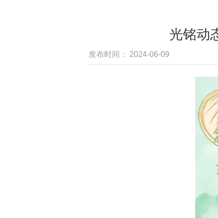
光铭动态
发布时间： 2024-06-09