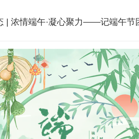
 | 浓情端午·凝心聚力——记端午