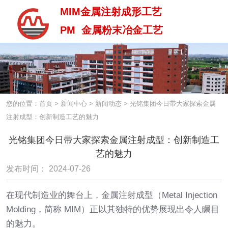
MIM金属注射成形工艺
PM 金属粉末冶金工艺
MIM金属注射成型工艺
PM 金属粉末治金工艺
您的位置：首页
>
新闻中心
>
新闻动态
>
光铭集团今日带大家探索金属
注射成型：创新制造工艺的魅力
光铭集团今日带大家探索金属注射成型：创新制造工
艺的魅力
发布时间： 2024-07-26
在现代制造业的舞台上，金属注射成型（Metal Injection
Molding，简称 MIM）正以其独特的优势展现出令人瞩目
的魅力。
中 / En