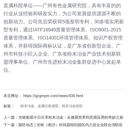
直属科院单位——广州有色金属研究院，具有丰富的的
行业从业经验和研发实力，为公司发展提供源源不断的
创新动力。公司先后荣获得5项发明专利，30多项实用新
型专利，通过IATF16949质量管理体系、ISO9001-2015
质量管理体系、ISO14001环境管理体系、知识产权管理
体系，并获得国际商标认证，是广东省创新型企业、广
州市科技小巨人企业、广东省粉末冶金产业技术创新联
盟理事单位、广州市先进粉末冶金集群促进中心发起单
位。
本文网址： https://gzgmpm.com/news/434.html
标签：
粉末冶金、金属注射成型、粉末冶金齿轮
上一篇：
光铭集团今日分享粉末冶金：从微观世界到宏观应用的奇妙之旅
下一篇：
园区动态 | 光铭（南沙）科技园组织园区内入驻企业联合消防应