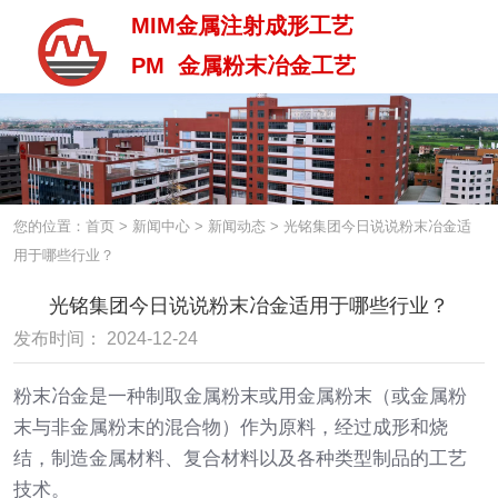
MIM金属注射成形工艺
PM 金属粉末冶金工艺
MIM金属注射成型工艺
PM 金属粉末治金工艺
您的位置：首页
>
新闻中心
>
新闻动态
>
光铭集团今日说说粉末冶金适
用于哪些行业？
光铭集团今日说说粉末冶金适用于哪些行业？
发布时间： 2024-12-24
粉末冶金是一种制取金属粉末或用金属粉末（或金属粉
末与非金属粉末的混合物）作为原料，经过成形和烧
结，制造金属材料、复合材料以及各种类型制品的工艺
技术。
中 / En