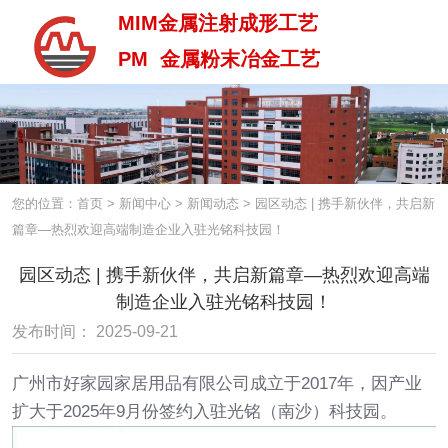
MIM金属注射成形工艺
PM 金属粉末冶金工艺
MIM金属注射成型工艺
PM 金属粉末治金工艺
您的位置：首页
>
新闻中心
>
新闻动态
>
园区动态 | 携手新伙伴，共启新
篇章—热烈欢迎高端制造企业入驻光铭科技园！
园区动态 | 携手新伙伴，共启新篇章—热烈欢迎高端
制造企业入驻光铭科技园！
发布时间： 2025-09-21
广州市好家园家居用品有限公司成立于2017年，
因产业
扩大于2025年9月份签约入驻光铭（南沙）科技园。
中 / En