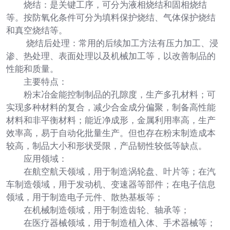
烧结：是关键工序，可分为液相烧结和固相烧结
等。按防氧化条件可分为填料保护烧结、气体保护烧结
和真空烧结等。
烧结后处理：常用的后续加工方法有压力加工、浸
渗、热处理、表面处理以及机械加工等，以改善制品的
性能和质量。
主要特点：
粉末冶金能控制制品的孔隙度，生产多孔材料；可
实现多种材料的复合，减少合金成分偏聚，制备高性能
材料和非平衡材料；能近净成形，金属利用率高，生产
效率高，易于自动化批量生产。但也存在粉末制造成本
较高，制品大小和形状受限，产品韧性较低等缺点。
应用领域：
在航空航天领域，用于制造涡轮盘、叶片等；在汽
车制造领域，用于发动机、变速器等部件；在电子信息
领域，用于制造电子元件、散热基板等；
在机械制造领域，用于制造齿轮、轴承等；
在医疗器械领域，用于制造植入体、手术器械等；