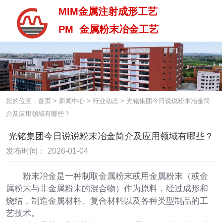
MIM金属注射成形工艺
PM 金属粉末冶金工艺
MIM金属注射成型工艺
PM 金属粉末治金工艺
您的位置：首页
>
新闻中心
>
行业动态
>
光铭集团今日说说粉末冶金简
介及应用领域有哪些？
光铭集团今日说说粉末冶金简介及应用领域有哪些？
发布时间： 2026-01-04
粉末冶金是一种制取金属粉末或用金属粉末（或金
属粉末与非金属粉末的混合物）作为原料，经过成形和
烧结，制造金属材料、复合材料以及各种类型制品的工
艺技术。
中 / En