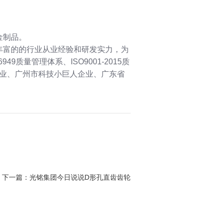
金制品。
丰富的的行业从业经验和研发实力，为
质量管理体系、ISO9001-2015质
企业、广州市科技小巨人企业、广东省
下一篇：
光铭集团今日说说D形孔直齿齿轮