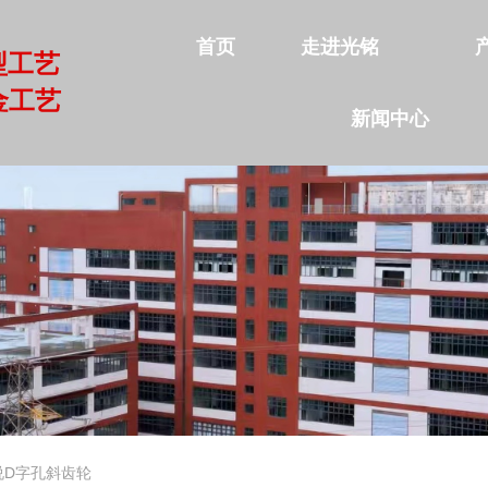
首页
走进光铭
型工艺
金工艺
新闻中心
首页
走进光铭
产品中心
公司实力
新闻中心
联系我们
说D字孔斜齿轮