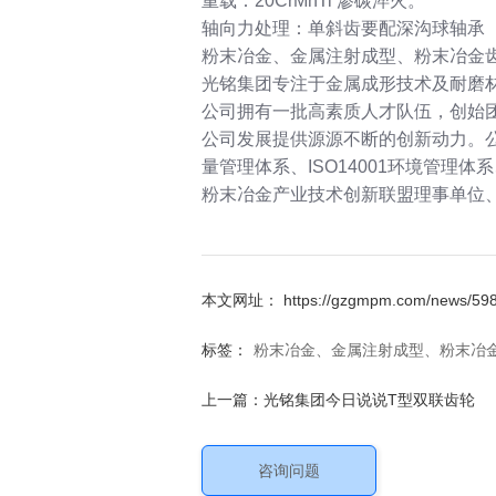
重载：20CrMnTi 渗碳淬火。
轴向力处理：单斜齿要配深沟球轴承
粉末冶金、金属注射成型、粉末冶金
光铭集团专注于金属成形技术及耐磨
公司拥有一批高素质人才队伍，创始
公司发展提供源源不断的创新动力。公司先
量管理体系、ISO14001环境管
粉末冶金产业技术创新联盟理事单位
本文网址： https://gzgmpm.com/news/598
标签：
粉末冶金、金属注射成型、粉末冶
上一篇：
光铭集团今日说说T型双联齿轮
咨询问题