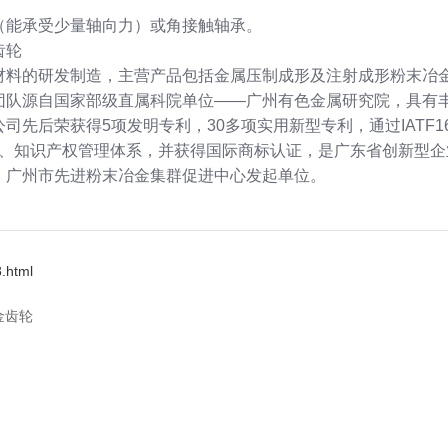
（能承受少量轴向力）或角接触轴承。
齿轮
材料的研发制造，主营产品包括金属压制成形及注射成形粉末冶
团队源自国家部级直属科院单位——广州有色金属研究院，具有
后荣获得5项发明专利，30多项实用新型专利，通过IATF16949
理体系、知识产权管理体系，并获得国际商标认证，是广东省创新型
、广州市先进粉末冶金集群促进中心发起单位。
.html
金齿轮