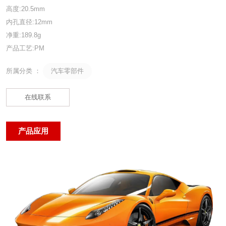
高度:20.5mm
内孔直径:12mm
净重:189.8g
产品工艺:PM
汽车零部件
所属分类 ：
在线联系
产品应用