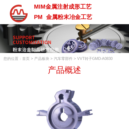
MIM金属注射成形工艺
PM 金属粉末冶金工艺
MIM金属注射成型工艺
PM 金属粉末治金工艺
您的位置：首页
>
产品板块
>
汽车零部件
>
VVT转子GMD-A0830
产品概述
中 / En