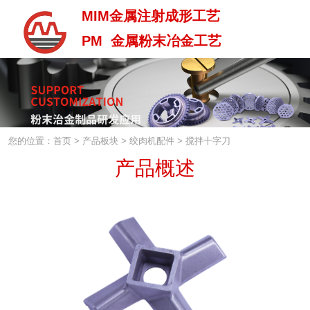
MIM金属注射成形工艺
PM 金属粉末冶金工艺
MIM金属注射成型工艺
PM 金属粉末治金工艺
您的位置：首页
>
产品板块
>
绞肉机配件
>
搅拌十字刀
产品概述
中 / En