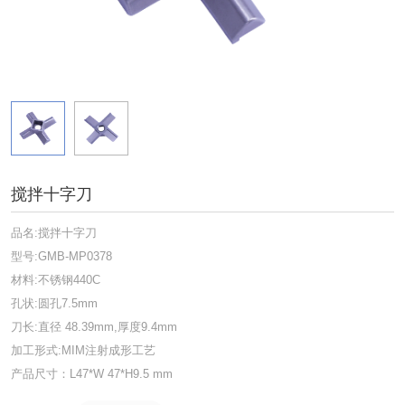
搅拌十字刀
品名:搅拌十字刀
型号:GMB-MP0378
材料:不锈钢440C
孔状:圆孔7.5mm
刀长:直径 48.39mm,厚度9.4mm
加工形式:MIM注射成形工艺
产品尺寸：L47*W 47*H9.5 mm