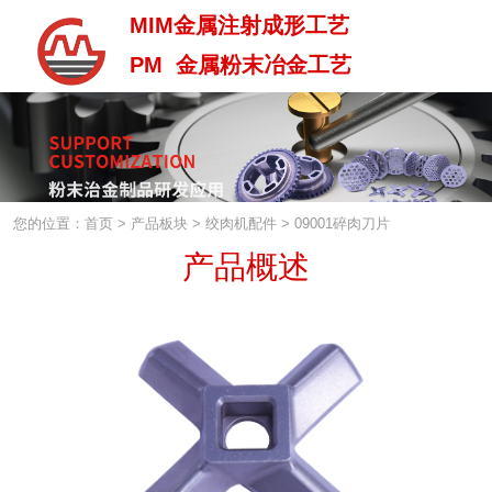
MIM金属注射成形工艺
PM 金属粉末冶金工艺
MIM金属注射成型工艺
PM 金属粉末治金工艺
您的位置：首页
>
产品板块
>
绞肉机配件
>
09001碎肉刀片
产品概述
中 / En