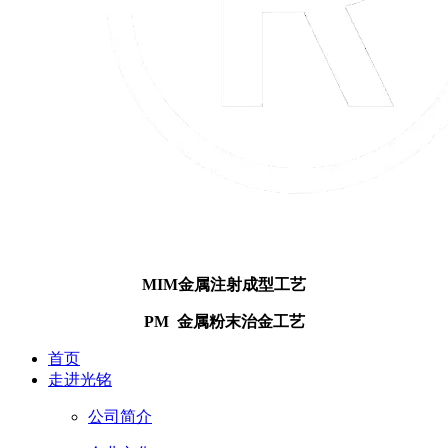
MIM金属注射成型工艺
PM 金属粉末治金工艺
首页
走进光铭
公司简介