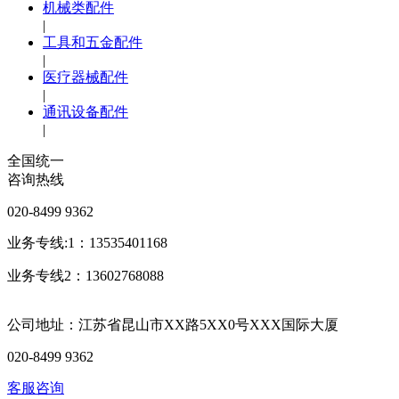
机械类配件
|
工具和五金配件
|
医疗器械配件
|
通讯设备配件
|
全国统一
咨询热线
020-8499 9362
业务专线:1：13535401168
业务专线2：13602768088
公司地址：江苏省昆山市XX路5XX0号XXX国际大厦
020-8499 9362
客服咨询