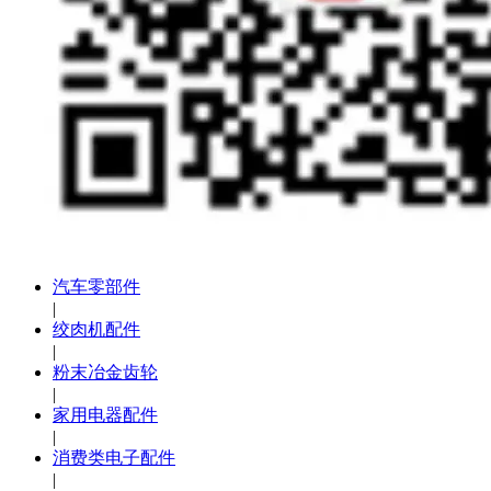
汽车零部件
|
绞肉机配件
|
粉末冶金齿轮
|
家用电器配件
|
消费类电子配件
|