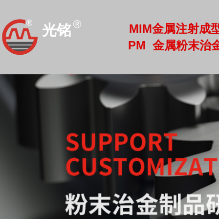
MIM金属注射成
光铭
PM 金属粉末治
光铭