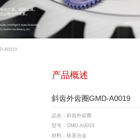
-A0019
产品概述
斜齿外齿圈GMD-A0019
品名：斜齿外齿圈
型号：GMD-A0019
材料：铁基合金