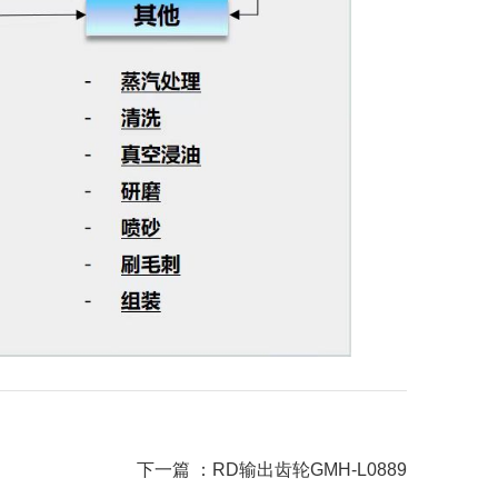
下一篇 ：
RD输出齿轮GMH-L0889