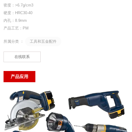
密度：>6.7g/cm3
硬度：HRC30-40
内孔：8.9mm
产品工艺：PM
工具和五金配件
所属分类 ：
在线联系
产品应用