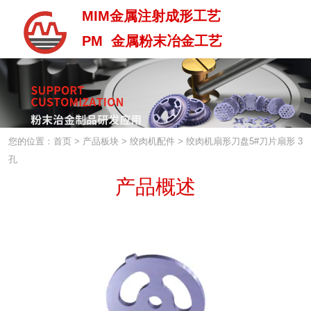
MIM金属注射成形工艺
PM 金属粉末冶金工艺
MIM金属注射成型工艺
PM 金属粉末治金工艺
您的位置：首页
>
产品板块
>
绞肉机配件
>
绞肉机扇形刀盘5#刀片扇形 3
孔
产品概述
中 / En