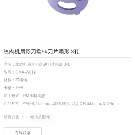
绞肉机扇形刀盘5#刀片扇形 3孔
品名：绞肉机扇形刀盘5#刀片扇形 3孔
型号：GMA-W019
材料：不锈钢
卡槽：外卡
加工形式：PM压制成型
产品尺寸：中心孔7.68mm,出肉孔腰形,刀盘直径53.5mm,厚度4mm
绞肉机配件
所属分类 ：
在线联系