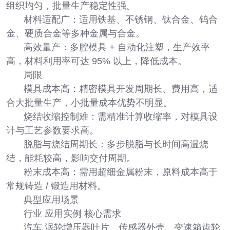
组织均匀，批量生产稳定性强。
材料适配广：适用铁基、不锈钢、钛合金、钨合
金、硬质合金等多种金属与合金。
高效量产：多腔模具 + 自动化注塑，生产效率
高，材料利用率可达 95% 以上，降低成本。
局限
模具成本高：精密模具开发周期长、费用高，适
合大批量生产，小批量成本优势不明显。
烧结收缩控制难：需精准计算收缩率，对模具设
计与工艺参数要求高。
脱脂与烧结周期长：多步脱脂与长时间高温烧
结，能耗较高，影响交付周期。
粉末成本高：需用超细金属粉末，原料成本高于
常规铸造 / 锻造用材料。
典型应用场景
行业 应用实例 核心需求
汽车 涡轮增压器叶片、传感器外壳、变速箱齿轮