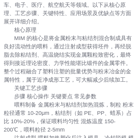
车、电子、医疗、航空航天等领域。以下从核心原
理、工艺步骤、关键特性、应用场景及优缺点等方面
展开详细介绍。
核心原理
MIM 的核心是将金属粉末与粘结剂混合制成具有
良好流动性的喂料，通过注射成型获得坯件，再经脱
脂去除粘结剂、高温烧结实现金属颗粒致密化，最终
得到接近理论密度、力学性能堪比锻件的金属零件。
整个过程融合了塑料注塑的批量优势与粉末冶金的金
属特性，属于近净成形工艺，可大幅减少后续加工。
关键工艺步骤
步骤 核心操作 关键要点 常见参数
喂料制备 金属粉末与粘结剂加热混炼，制粒 粉末
粒径通常 10-20μm，粘结剂（如 PE、PP、蜡系）占
比 10%-20%，保证喂料均匀性 混炼温度 150-
200℃，喂料粒径 2-5mm
注射成型 喂料加热塑化后注入模具，冷却脱模 模