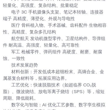
轻量化、高强度、复杂结构、批量稳定
电子 3C 手机摄像头支架、笔记本转轴、连接器
端子 高精度、薄壁化、外观与导电性
医疗 骨科植入物、手术器械、齿科配件 生物相容
性、高精度、复杂多孔结构
航空航天 发动机微型零件、卫星结构件、导弹组
件 耐高温、高强度、轻量化、高可靠性
军工 枪械零件、弹药组件 高硬度、耐磨、耐腐
蚀、一致性
技术发展趋势
材料创新：开发低成本超细粉末、高熵合金、金
属基复合材料等，拓展应用边界。
工艺优化：快速脱脂技术（如超临界 CO₂脱
脂）、微波烧结、放电等离子烧结（SPS）等，缩短
周期、降低能耗。
数字化与智能：AI 优化工艺参数、数字孪生模拟