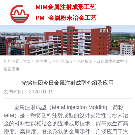
MIM金属注射成形工艺
PM 金属粉末冶金工艺
MIM金属注射成型工艺
PM 金属粉末治金工艺
您的位置：首页
>
新闻中心
>
行业动态
>
光铭集团今日金属注射成型介
绍及应用
光铭集团今日金属注射成型介绍及应用
发布时间： 2026-01-19
金属注射成型（Metal Injection Molding，简称
MIM）是一种将塑料注射成型的设计灵活性与粉末冶
金的材料性能相结合的近净成形技术，能高效生产高
密度、高精度、复杂形状的金属零件，广泛应用于汽
中 / En