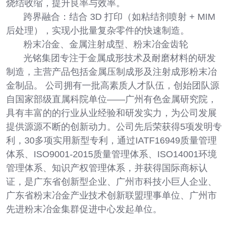
烧结收缩，提升良率与效率。
跨界融合：结合 3D 打印（如粘结剂喷射 + MIM
后处理），实现小批量复杂零件的快速制造。
粉末冶金、金属注射成型、粉末冶金齿轮
光铭集团专注于金属成形技术及耐磨材料的研发
制造，主营产品包括金属压制成形及注射成形粉末冶
金制品。 公司拥有一批高素质人才队伍，创始团队源
自国家部级直属科院单位——广州有色金属研究院，
具有丰富的的行业从业经验和研发实力，为公司发展
提供源源不断的创新动力。公司先后荣获得5项发明专
利，30多项实用新型专利，通过IATF16949质量管理
体系、ISO9001-2015质量管理体系、ISO14001环境
管理体系、知识产权管理体系，并获得国际商标认
证，是广东省创新型企业、广州市科技小巨人企业、
广东省粉末冶金产业技术创新联盟理事单位、广州市
先进粉末冶金集群促进中心发起单位。