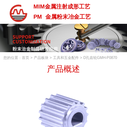
MIM金属注射成形工艺
PM 金属粉末冶金工艺
MIM金属注射成型工艺
PM 金属粉末治金工艺
您的位置：首页
>
产品板块
>
工具和五金配件
>
D孔齿轮GMH-P0870
产品概述
中 / En