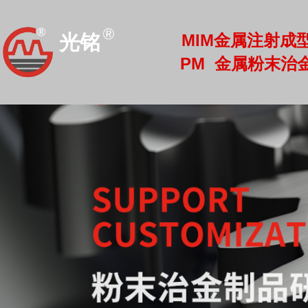
MIM金属注射成
光铭
PM 金属粉末治
光铭