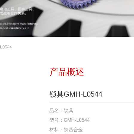
L0544
产品概述
锁具GMH-L0544
品名：锁具
型号：GMH-L0544
材料：铁基合金