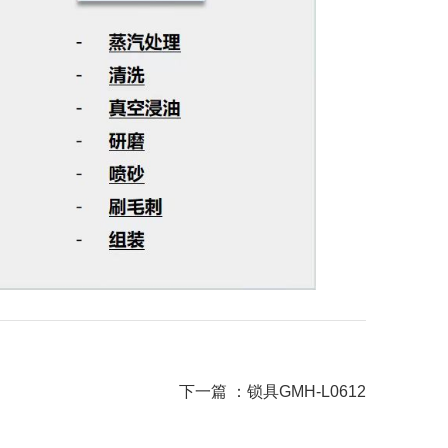
下一篇 ：
锁具GMH-L0612