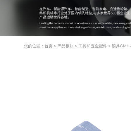
您的位置：首页
>
产品板块
>
工具和五金配件
>
锁具GMH-