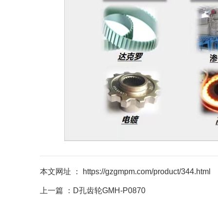
本文网址 ： https://gzgmpm.com/product/344.html
上一篇 ：
D孔齿轮GMH-P0870